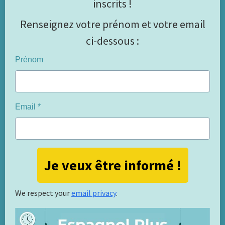
inscrits !
Renseignez votre prénom et votre email
ci-dessous :
Prénom
Email
Je veux être informé !
We respect your
email privacy
.